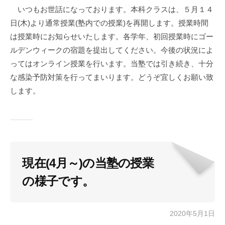
いつもお世話になっております。本科クラスは、５月１４
口
日(木)より通常授業(塾内での授業)を再開します。授業時間
智
晴
は授業時にお知らせいたします。各学年、初回授業時にゴー
ルデンウィークの宿題を提出してください。今後の状況によ
ってはオンライン授業を行います。当塾では引き続き、十分
な感染予防対策を行ってまいります。どうぞ宜しくお願い致
します。
現在(4月～)の当塾の授業
の様子です。
2020年5月1日
b