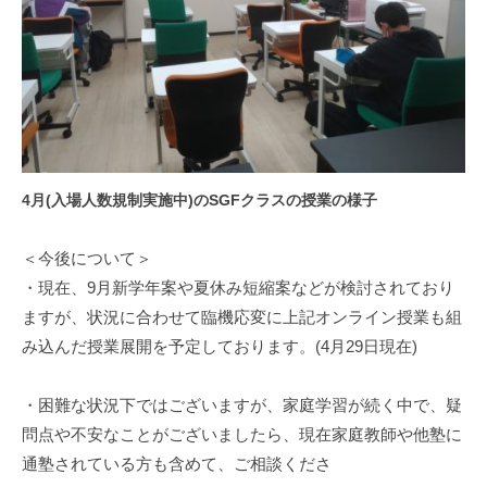
4月(入場人数規制実施中)のSGFクラスの授業の様子
＜今後について＞
・現在、9月新学年案や夏休み短縮案などが検討されており
ますが、状況に合わせて臨機応変に上記オンライン授業も組
み込んだ授業展開を予定しております。(4月29日現在)
・困難な状況下ではございますが、家庭学習が続く中で、疑
問点や不安なことがございましたら、現在家庭教師や他塾に
通塾されている方も含めて、ご相談くださ