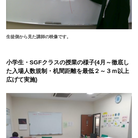
生徒側から見た講師の映像です。
小学生・SGFクラスの授業の様子(4月～徹底し
た入場人数規制・机間距離を最低２～３ｍ以上
広げて実施)